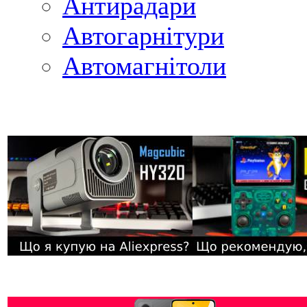
Антирадари
Автогарнітури
Автомагнітоли