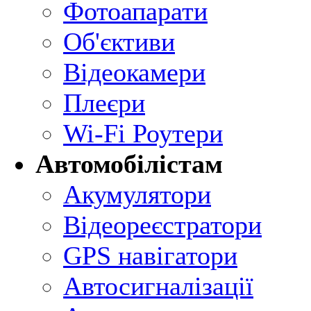
Фотоапарати
Об'єктиви
Відеокамери
Плеєри
Wi-Fi Роутери
Автомобілістам
Акумулятори
Відеореєстратори
GPS навігатори
Автосигналізації