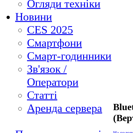
Огляди техніки
Новини
CES 2025
Смартфони
Смарт-годинники
Зв'язок /
Оператори
Статті
Blu
Аренда сервера
(Вер
На голов